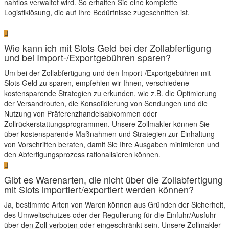
nahtlos verwaltet wird. So erhalten Sie eine komplette
Logistiklösung, die auf Ihre Bedürfnisse zugeschnitten ist.
Wie kann ich mit Slots Geld bei der Zollabfertigung
und bei Import-/Exportgebühren sparen?
Um bei der Zollabfertigung und den Import-/Exportgebühren mit
Slots Geld zu sparen, empfehlen wir Ihnen, verschiedene
kostensparende Strategien zu erkunden, wie z.B. die Optimierung
der Versandrouten, die Konsolidierung von Sendungen und die
Nutzung von Präferenzhandelsabkommen oder
Zollrückerstattungsprogrammen. Unsere Zollmakler können Sie
über kostensparende Maßnahmen und Strategien zur Einhaltung
von Vorschriften beraten, damit Sie Ihre Ausgaben minimieren und
den Abfertigungsprozess rationalisieren können.
Gibt es Warenarten, die nicht über die Zollabfertigung
mit Slots importiert/exportiert werden können?
Ja, bestimmte Arten von Waren können aus Gründen der Sicherheit,
des Umweltschutzes oder der Regulierung für die Einfuhr/Ausfuhr
über den Zoll verboten oder eingeschränkt sein. Unsere Zollmakler