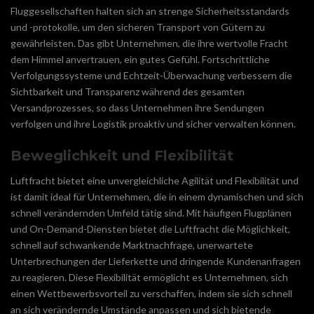
Fluggesellschaften halten sich an strenge Sicherheitsstandards
und -protokolle, um den sicheren Transport von Gütern zu
gewährleisten. Das gibt Unternehmen, die ihre wertvolle Fracht
dem Himmel anvertrauen, ein gutes Gefühl. Fortschrittliche
Verfolgungssysteme und Echtzeit-Überwachung verbessern die
Sichtbarkeit und Transparenz während des gesamten
Versandprozesses, so dass Unternehmen ihre Sendungen
verfolgen und ihre Logistik proaktiv und sicher verwalten können.
Beweglichkeit und Flexibilität
Luftfracht bietet eine unvergleichliche Agilität und Flexibilität und
ist damit ideal für Unternehmen, die in einem dynamischen und sich
schnell verändernden Umfeld tätig sind. Mit häufigen Flugplänen
und On-Demand-Diensten bietet die Luftfracht die Möglichkeit,
schnell auf schwankende Marktnachfrage, unerwartete
Unterbrechungen der Lieferkette und dringende Kundenanfragen
zu reagieren. Diese Flexibilität ermöglicht es Unternehmen, sich
einen Wettbewerbsvorteil zu verschaffen, indem sie sich schnell
an sich verändernde Umstände anpassen und sich bietende