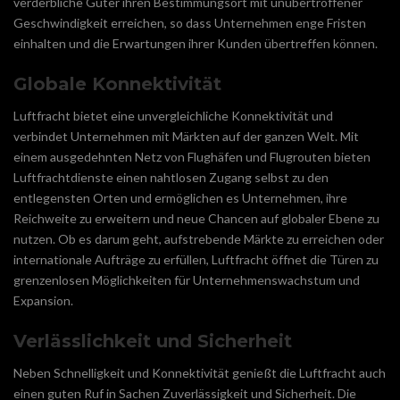
verderbliche Güter ihren Bestimmungsort mit unübertroffener
Geschwindigkeit erreichen, so dass Unternehmen enge Fristen
einhalten und die Erwartungen ihrer Kunden übertreffen können.
Globale Konnektivität
Luftfracht bietet eine unvergleichliche Konnektivität und
verbindet Unternehmen mit Märkten auf der ganzen Welt. Mit
einem ausgedehnten Netz von Flughäfen und Flugrouten bieten
Luftfrachtdienste einen nahtlosen Zugang selbst zu den
entlegensten Orten und ermöglichen es Unternehmen, ihre
Reichweite zu erweitern und neue Chancen auf globaler Ebene zu
nutzen. Ob es darum geht, aufstrebende Märkte zu erreichen oder
internationale Aufträge zu erfüllen, Luftfracht öffnet die Türen zu
grenzenlosen Möglichkeiten für Unternehmenswachstum und
Expansion.
Verlässlichkeit und Sicherheit
Neben Schnelligkeit und Konnektivität genießt die Luftfracht auch
einen guten Ruf in Sachen Zuverlässigkeit und Sicherheit. Die