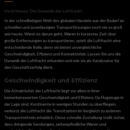
Hoch hinaus: Die Dynamik der Luftfracht
In der schnelllebigen Welt des globalen Handels war der Bedarf an
schnellen und zuverlässigen Transportlösungen noch nie so groß
wie heute. Wenn es darum geht, Waren in kürzester Zeit über
große Entfernungen zu transportieren, spielt die Luftfracht eine
entscheidende Rolle, denn sie bietet unvergleichliche
Geschwindigkeit, Effizienz und Konnektivität. Lassen Sie uns die
Dynamik der Luftfracht erkunden und wie sie als Katalysator für
den Geschäftserfolg dient.
Geschwindigkeit und Effizienz
Die Attraktivität der Luftfracht liegt vor allem in ihrer
bemerkenswerten Geschwindigkeit und Effizienz. Da Flugzeuge in
der Lage sind, Kontinente in wenigen Stunden zu überfliegen,
verkürzt die Luftfracht die Transitzeiten im Vergleich zu anderen
Transportmitteln erheblich. Diese schnelle Zustellung stellt sicher,
dass dringende Sendungen, zeitempfindliche Waren und