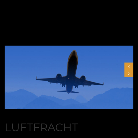
LUFTFRACHT