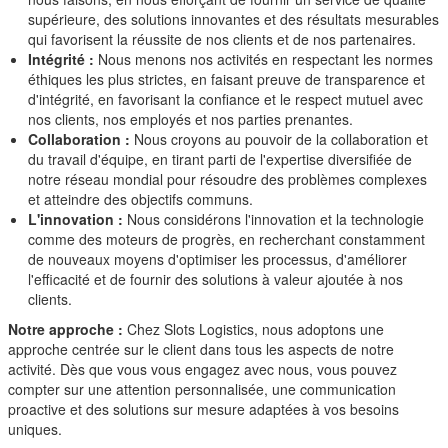
supérieure, des solutions innovantes et des résultats mesurables
qui favorisent la réussite de nos clients et de nos partenaires.
Intégrité :
Nous menons nos activités en respectant les normes
éthiques les plus strictes, en faisant preuve de transparence et
d'intégrité, en favorisant la confiance et le respect mutuel avec
nos clients, nos employés et nos parties prenantes.
Collaboration :
Nous croyons au pouvoir de la collaboration et
du travail d'équipe, en tirant parti de l'expertise diversifiée de
notre réseau mondial pour résoudre des problèmes complexes
et atteindre des objectifs communs.
L'innovation :
Nous considérons l'innovation et la technologie
comme des moteurs de progrès, en recherchant constamment
de nouveaux moyens d'optimiser les processus, d'améliorer
l'efficacité et de fournir des solutions à valeur ajoutée à nos
clients.
Notre approche :
Chez Slots Logistics, nous adoptons une
approche centrée sur le client dans tous les aspects de notre
activité. Dès que vous vous engagez avec nous, vous pouvez
compter sur une attention personnalisée, une communication
proactive et des solutions sur mesure adaptées à vos besoins
uniques.