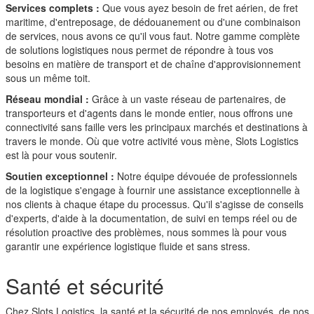
Services complets :
Que vous ayez besoin de fret aérien, de fret
maritime, d'entreposage, de dédouanement ou d'une combinaison
de services, nous avons ce qu'il vous faut. Notre gamme complète
de solutions logistiques nous permet de répondre à tous vos
besoins en matière de transport et de chaîne d'approvisionnement
sous un même toit.
Réseau mondial :
Grâce à un vaste réseau de partenaires, de
transporteurs et d'agents dans le monde entier, nous offrons une
connectivité sans faille vers les principaux marchés et destinations à
travers le monde. Où que votre activité vous mène, Slots Logistics
est là pour vous soutenir.
Soutien exceptionnel :
Notre équipe dévouée de professionnels
de la logistique s'engage à fournir une assistance exceptionnelle à
nos clients à chaque étape du processus. Qu'il s'agisse de conseils
d'experts, d'aide à la documentation, de suivi en temps réel ou de
résolution proactive des problèmes, nous sommes là pour vous
garantir une expérience logistique fluide et sans stress.
Santé et sécurité
Chez Slots Logistics, la santé et la sécurité de nos employés, de nos