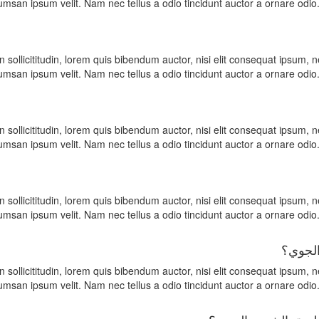
msan ipsum velit. Nam nec tellus a odio tincidunt auctor a ornare odio.
n sollicititudin, lorem quis bibendum auctor, nisi elit consequat ipsum, n
msan ipsum velit. Nam nec tellus a odio tincidunt auctor a ornare odio.
n sollicititudin, lorem quis bibendum auctor, nisi elit consequat ipsum, n
msan ipsum velit. Nam nec tellus a odio tincidunt auctor a ornare odio.
n sollicititudin, lorem quis bibendum auctor, nisi elit consequat ipsum, n
msan ipsum velit. Nam nec tellus a odio tincidunt auctor a ornare odio.
الجوي؟
n sollicititudin, lorem quis bibendum auctor, nisi elit consequat ipsum, n
msan ipsum velit. Nam nec tellus a odio tincidunt auctor a ornare odio.