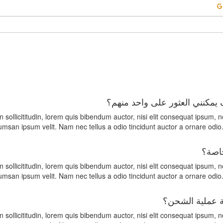
 يمكنني العثور على واحد منهم؟
n sollicititudin, lorem quis bibendum auctor, nisi elit consequat ipsum, n
msan ipsum velit. Nam nec tellus a odio tincidunt auctor a ornare odio.
خاصة؟
n sollicititudin, lorem quis bibendum auctor, nisi elit consequat ipsum, n
msan ipsum velit. Nam nec tellus a odio tincidunt auctor a ornare odio.
سة عملية الشحن؟
n sollicititudin, lorem quis bibendum auctor, nisi elit consequat ipsum, n